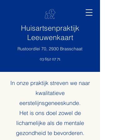
Huisartsenpraktijk
Leeuwenkaart
Rustoordlei 70, 2930 Brasschaat
03 652 07 71
In onze praktijk streven we naar
kwalitatieve
eerstelijnsgeneeskunde.
Het is ons doel zowel de
lichamelijke als de mentale
gezondheid te bevorderen.