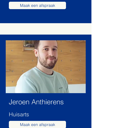
Maak een afspraak
Jeroen Anthierens
Huisarts
Maak een afspraak