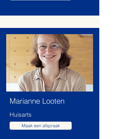
Marianne Looten
Huisarts
Maak een afspraak