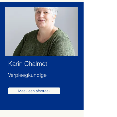
Karin Chalmet
Verpleegkundige
Maak een afspraak