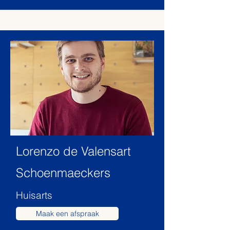
Lorenzo de Valensart
Schoenmaeckers
Huisarts
Maak een afspraak