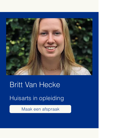
Britt Van Hecke
Huisarts in opleiding
Maak een afspraak