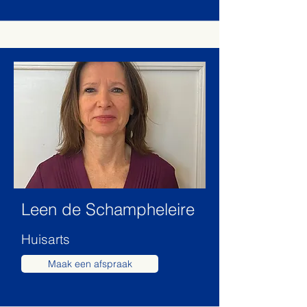
Leen de Schampheleire
Huisarts
Maak een afspraak