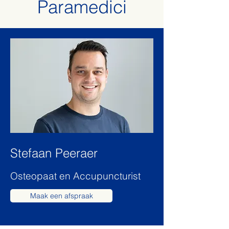
Paramedici
Stefaan Peeraer
Osteopaat en Accupuncturist
Maak een afspraak